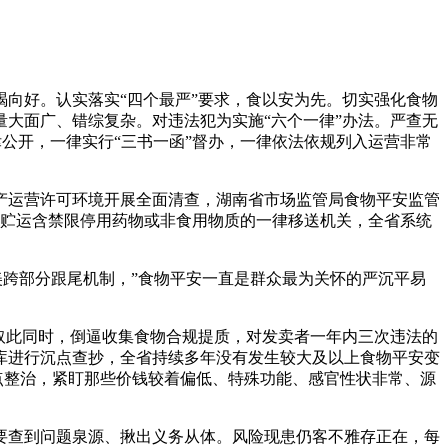
向好。认实落实“四个最严”要求，食以安为先。切实强化食物
大面广、错综复杂。对违法犯为实施“六个一律”办法。严查无
律公开，一律实行“三书一函”督办，一律依法依规列入运营非常
运营许可环境开展全面清查，湖南省市场监管局食物平安监管
销贮运含禁限停用药物或非食用物质的一律移送机关，全省系统
跨部分跟尾机制，”食物平安一直是群众最为关怀的严沉平易
取此同时，倒逼收集食物合规提质，对发卖者一年内三次违法的
库进行沉点查抄，全省持续多年没有发生较大及以上食物平安变
点整治，紧盯那些价钱较着偏低、特殊功能、感官性状非常、源
查到问题泉源、揪出义务从体。风险现患仍客不雅存正在，每