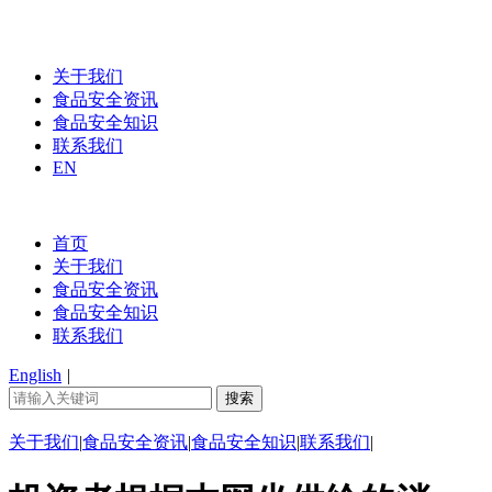
关于我们
食品安全资讯
食品安全知识
联系我们
EN
首页
关于我们
食品安全资讯
食品安全知识
联系我们
English
|
关于我们
|
食品安全资讯
|
食品安全知识
|
联系我们
|